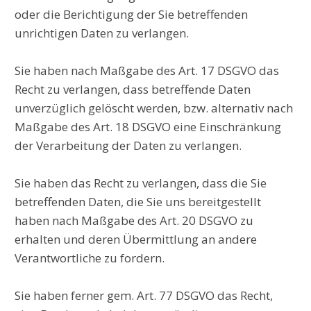
oder die Berichtigung der Sie betreffenden
unrichtigen Daten zu verlangen.
Sie haben nach Maßgabe des Art. 17 DSGVO das
Recht zu verlangen, dass betreffende Daten
unverzüglich gelöscht werden, bzw. alternativ nach
Maßgabe des Art. 18 DSGVO eine Einschränkung
der Verarbeitung der Daten zu verlangen.
Sie haben das Recht zu verlangen, dass die Sie
betreffenden Daten, die Sie uns bereitgestellt
haben nach Maßgabe des Art. 20 DSGVO zu
erhalten und deren Übermittlung an andere
Verantwortliche zu fordern.
Sie haben ferner gem. Art. 77 DSGVO das Recht,