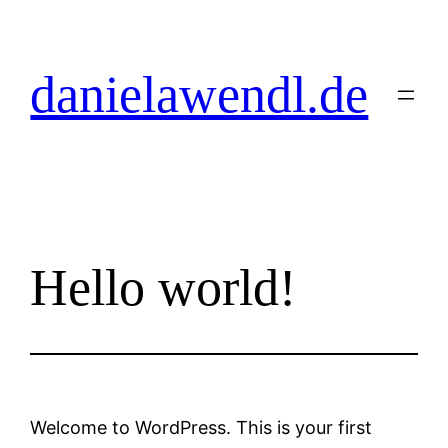
Zum
Inhalt
springen
danielawendl.de
Hello world!
Welcome to WordPress. This is your first